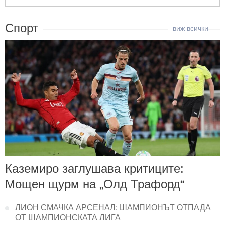
Спорт
Каземиро заглушава критиците:
Мощен щурм на „Олд Трафорд“
ЛИОН СМАЧКА АРСЕНАЛ: ШАМПИОНЪТ ОТПАДА
ОТ ШАМПИОНСКАТА ЛИГА