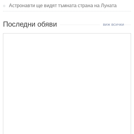
Астронавти ще видят тъмната страна на Луната
Последни обяви