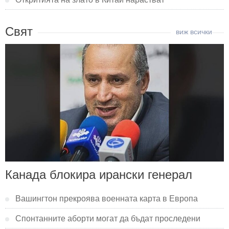
Свят
Канада блокира ирански генерал
Вашингтон прекроява военната карта в Европа
Спонтанните аборти могат да бъдат проследени