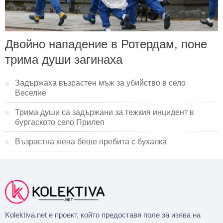
Двойно нападение в Ротердам, поне
трима души загинаха
Задържаха възрастен мъж за убийство в село
Веселие
Трима души са задържани за тежкия инцидент в
бургаското село Прилеп
Възрастна жена беше пребита с бухалка
Kolektiva.net е проект, който предоставя поле за изява на