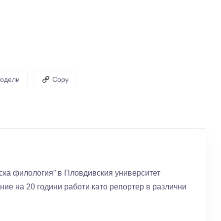
одели
Copy
ска филология” в Пловдивския университет
ие на 20 години работи като репортер в различни