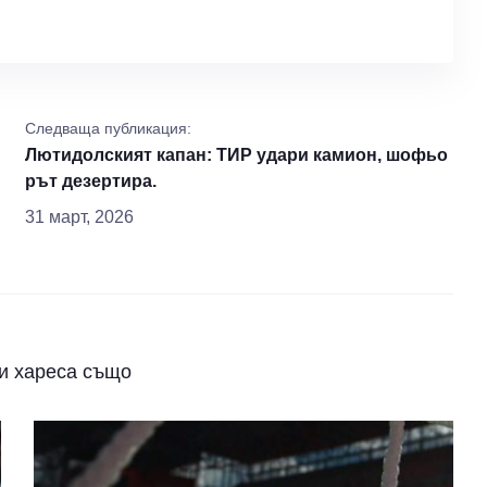
Следваща публикация:
Лютидолският капан: ТИР удари камион, шофьо
рът дезертира.
31 март, 2026
и хареса също