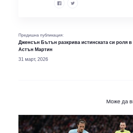
Предишна публикация:
Дженсън Бътън разкрива истинската си роля в
Астън Мартин
31 март, 2026
Може да в