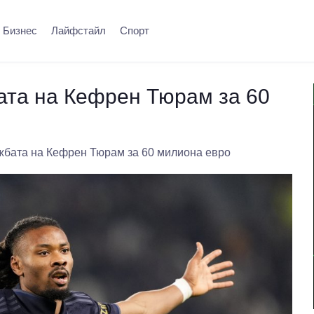
Бизнес
Лайфстайл
Спорт
та на Кефрен Тюрам за 60
бата на Кефрен Тюрам за 60 милиона евро