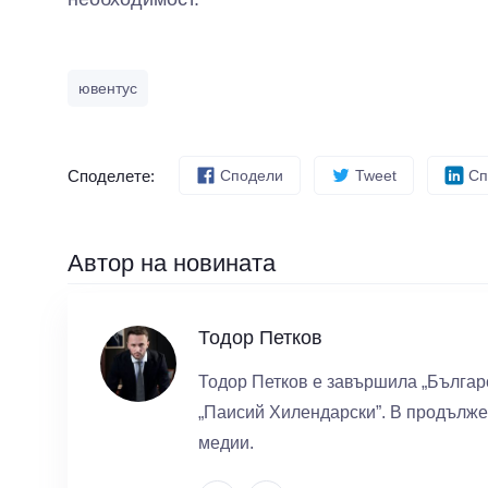
ювентус
Споделете:
Сподели
Tweet
Сп
Автор на новината
Тодор Петков
Тодор Петков е завършила „Българ
„Паисий Хилендарски”. В продължен
медии.