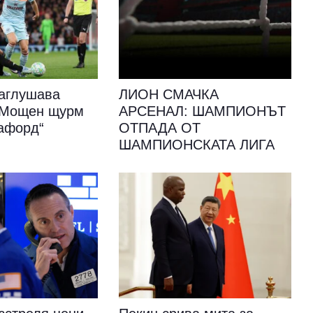
аглушава
ЛИОН СМАЧКА
: Мощен щурм
АРСЕНАЛ: ШАМПИОНЪТ
афорд“
ОТПАДА ОТ
ШАМПИОНСКАТА ЛИГА