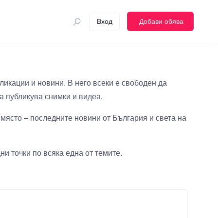
Вход
Добави обява
бликации и новини. В него всеки е свободен да
да публикува снимки и видеа.
о място – последните новини от България и света на
ни точки по всяка една от темите.