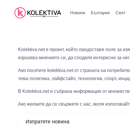
Новини
България
Свят
Kolektiva.net е проект, който предоставя поле за 
изразява мнението си, да споделя интересни за нег
Ако посетите kolektiva.net от страната на потребит
тема политика, лайфстайл, технологии, спорт, инц
В Kolektiva.net е събрана информация от множество
Ако желаете да се свържете с нас, моля използвайт
Изпратете новина