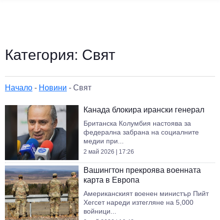
Категория:
Свят
Начало
-
Новини
-
Свят
Канада блокира ирански генерал
Британска Колумбия настоява за
федерална забрана на социалните
медии при...
2 май 2026 | 17:26
Вашингтон прекроява военната
карта в Европа
Американският военен министър Пийт
Хегсет нареди изтегляне на 5,000
войници...