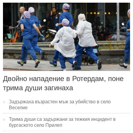
Двойно нападение в Ротердам, поне
трима души загинаха
Задържаха възрастен мъж за убийство в село
Веселие
Трима души са задържани за тежкия инцидент в
бургаското село Прилеп