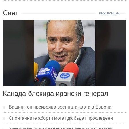
Свят
Канада блокира ирански генерал
Вашингтон прекроява военната карта в Европа
Спонтанните аборти могат да бъдат проследени