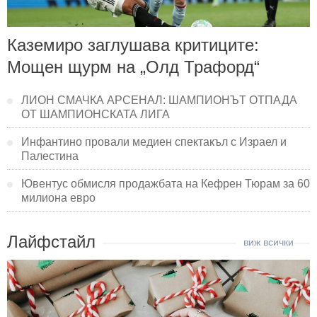
Каземиро заглушава критиците:
Мощен щурм на „Олд Трафорд“
ЛИОН СМАЧКА АРСЕНАЛ: ШАМПИОНЪТ ОТПАДА
ОТ ШАМПИОНСКАТА ЛИГА
Инфантино провали медиен спектакъл с Израел и
Палестина
Ювентус обмисля продажбата на Кефрен Тюрам за 60
милиона евро
Лайфстайл