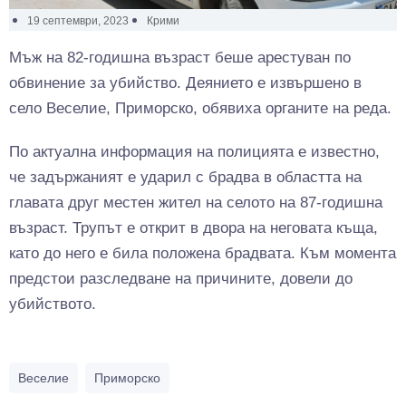
19 септември, 2023
Крими
Мъж на 82-годишна възраст беше арестуван по
обвинение за убийство. Деянието е извършено в
село Веселие, Приморско, обявиха органите на реда.
По актуална информация на полицията е известно,
че задържаният е ударил с брадва в областта на
главата друг местен жител на селото на 87-годишна
възраст. Трупът е открит в двора на неговата къща,
като до него е била положена брадвата. Към момента
предстои разследване на причините, довели до
убийството.
Веселие
Приморско