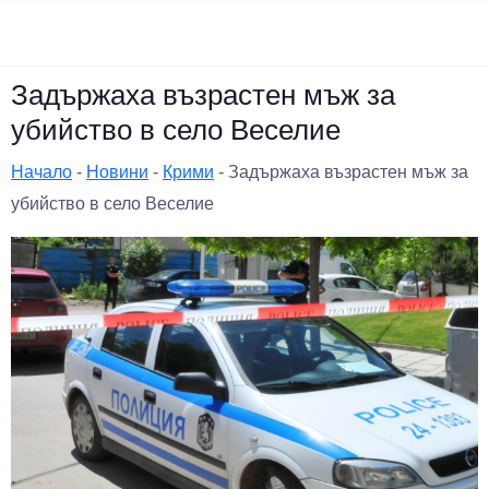
Задържаха възрастен мъж за
убийство в село Веселие
Начало
-
Новини
-
Крими
-
Задържаха възрастен мъж за
убийство в село Веселие