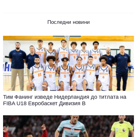
Последни новини
Тим Фанинг изведе Нидерландия до титлата на
FIBA U18 Евробаскет Дивизия B