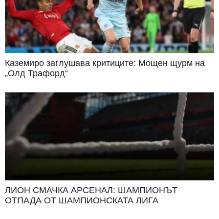
Каземиро заглушава критиците: Мощен щурм на
„Олд Трафорд“
ЛИОН СМАЧКА АРСЕНАЛ: ШАМПИОНЪТ
ОТПАДА ОТ ШАМПИОНСКАТА ЛИГА