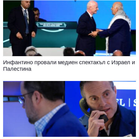
Инфантино провали медиен спектакъл с Израел и
Палестина