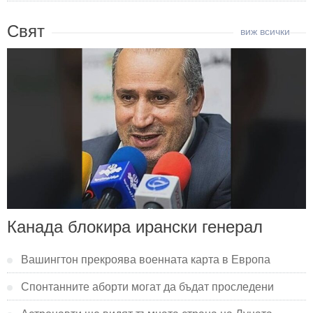
Свят
Канада блокира ирански генерал
Вашингтон прекроява военната карта в Европа
Спонтанните аборти могат да бъдат проследени