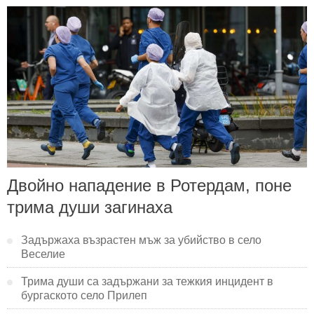
Двойно нападение в Ротердам, поне
трима души загинаха
Задържаха възрастен мъж за убийство в село
Веселие
Трима души са задържани за тежкия инцидент в
бургаското село Прилеп