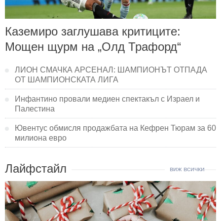
Каземиро заглушава критиците:
Мощен щурм на „Олд Трафорд“
ЛИОН СМАЧКА АРСЕНАЛ: ШАМПИОНЪТ ОТПАДА
ОТ ШАМПИОНСКАТА ЛИГА
Инфантино провали медиен спектакъл с Израел и
Палестина
Ювентус обмисля продажбата на Кефрен Тюрам за 60
милиона евро
Лайфстайл