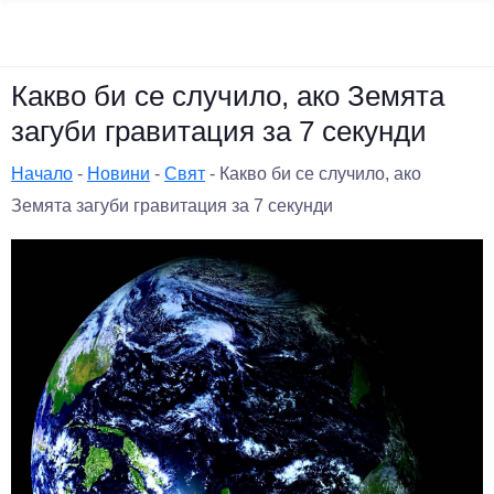
Какво би се случило, ако Земята
загуби гравитация за 7 секунди
Начало
-
Новини
-
Свят
-
Какво би се случило, ако
Земята загуби гравитация за 7 секунди