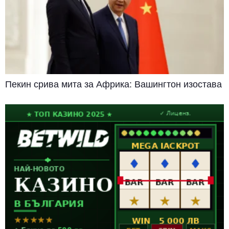
Пекин срива мита за Африка: Вашингтон изостава