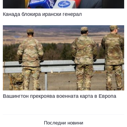
Канада блокира ирански генерал
Вашингтон прекроява военната карта в Европа
Последни новини