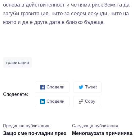
основа в действителност и че няма риск Земята да
загуби гравитация, нито за седем секунди, нито на
която и да е друга дата в близко бъдеще.
гравитация
Сподели
Tweet
Споделете:
Сподели
Copy
Предишна публикация:
Следваща публикация:
Защо сме по-гладни през
Менопаузата причинява