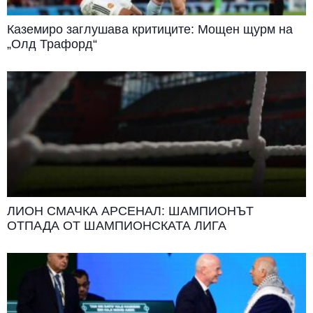
Каземиро заглушава критиците: Мощен щурм на
„Олд Трафорд“
ЛИОН СМАЧКА АРСЕНАЛ: ШАМПИОНЪТ
ОТПАДА ОТ ШАМПИОНСКАТА ЛИГА