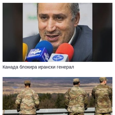
Канада блокира ирански генерал