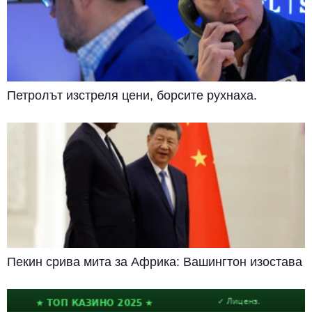
Петролът изстреля цени, борсите рухнаха.
Пекин срива мита за Африка: Вашингтон изостава