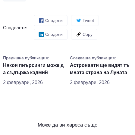
Сподели
Tweet
Споделете:
Сподели
Copy
Предишна публикация:
Следваща публикация:
Някои пиърсинги може д
Астронавти ще видят тъ
а съдържа кадмий
мната страна на Луната
2 февруари, 2026
2 февруари, 2026
Може да ви хареса също