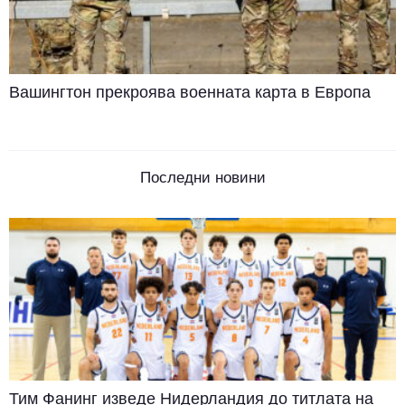
Вашингтон прекроява военната карта в Европа
Последни новини
Тим Фанинг изведе Нидерландия до титлата на