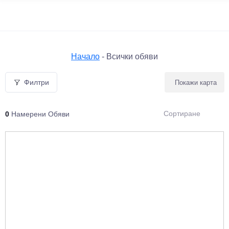
Начало
-
Всички обяви
Филтри
Покажи карта
Сортиране
0
Намерени Обяви