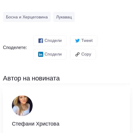
Босна и Херцеговина
Лукавац
Сподели
Tweet
Споделете:
Сподели
Copy
Автор на новината
Стефани Христова