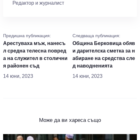
Редактор и журналист
Предишна публикация:
Следваща публикация:
Арестуваха мъж, нанесъ
Община Берковица обяв
л средна телесна повред
и дарителска сметка за н
а на служител в столични
абиране на средства сле
я районен съд
д наводненията
14 юни, 2023
14 юни, 2023
Може да ви хареса също