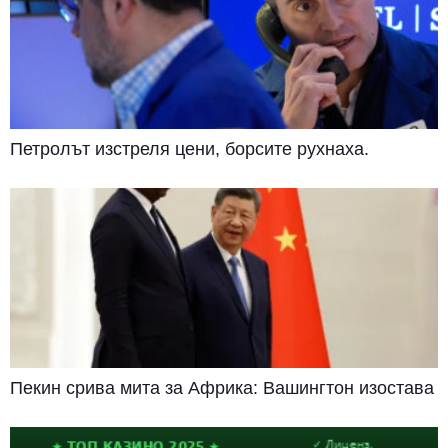
Петролът изстреля цени, борсите рухнаха.
Пекин срива мита за Африка: Вашингтон изостава