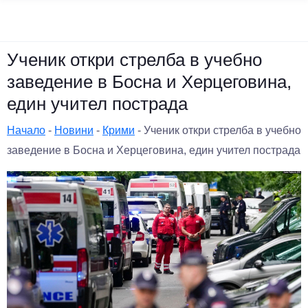
Ученик откри стрелба в учебно
заведение в Босна и Херцеговина,
един учител пострада
Начало
-
Новини
-
Крими
-
Ученик откри стрелба в учебно
заведение в Босна и Херцеговина, един учител пострада