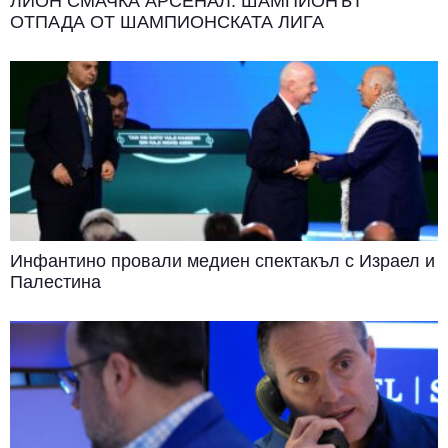
ЛИОН СМАЧКА АРСЕНАЛ: ШАМПИОНЪТ
ОТПАДА ОТ ШАМПИОНСКАТА ЛИГА
Инфантино провали медиен спектакъл с Израел и
Палестина