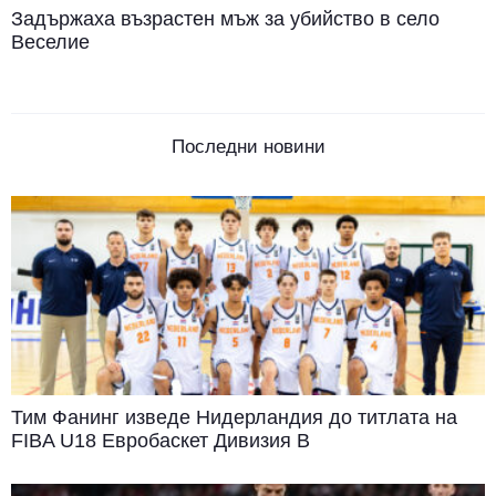
Задържаха възрастен мъж за убийство в село
Веселие
Последни новини
Тим Фанинг изведе Нидерландия до титлата на
FIBA U18 Евробаскет Дивизия B