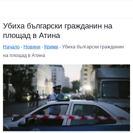
Убиха български гражданин на
площад в Атина
Начало
-
Новини
-
Крими
-
Убиха български гражданин
на площад в Атина