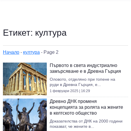
Етикет:
култура
Начало
-
култура
-
Page 2
Първото в света индустриално
замърсяване е в Древна Гърция
Оловото, отделяно при топене на
руди в Древна Гърция, е...
1 февруари 2025 | 16:29
Древно ДНК променя
концепцията за ролята на жените
в келтското общество
Доказателства от ДНК на 2000 години
показват, че жените в...