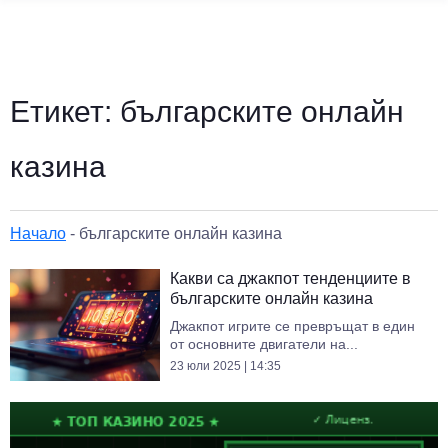
Етикет:
българските онлайн
казина
Начало
-
българските онлайн казина
Какви са джакпот тенденциите в
българските онлайн казина
Джакпот игрите се превръщат в един
от основните двигатели на...
23 юли 2025 | 14:35