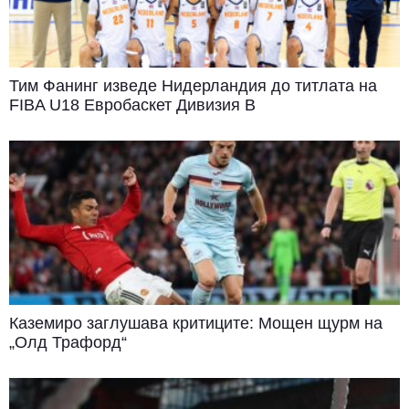
Тим Фанинг изведе Нидерландия до титлата на
FIBA U18 Евробаскет Дивизия B
Каземиро заглушава критиците: Мощен щурм на
„Олд Трафорд“