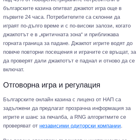
българските казина опитват джакпот игра още в
първите 24 часа. Потребителите са склонни да
играят по-дълго време и с по-високи залози, когато
джакпотът е в „критичната зона“ и приближава
горната граница за падане. Джакпот игрите водят до
повече повторни посещения и играчите се връщат, за
да проверят дали джакпотът е паднал и отново да се
включат.
Отговорна игра и регулация
Българските онлайн казина с лиценз от НАП са
задължени да предлагат прозрачна информация за
игрите и шанс за печалба, а RNG алгоритмите се
проверяват от
независими одиторски компании
.