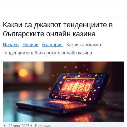
Какви са джакпот тенденциите в
българските онлайн казина
Начало
-
Новини
-
България
-
Какви са джакпот
тенденциите в българските онлайн казина
23 юли, 2025
България