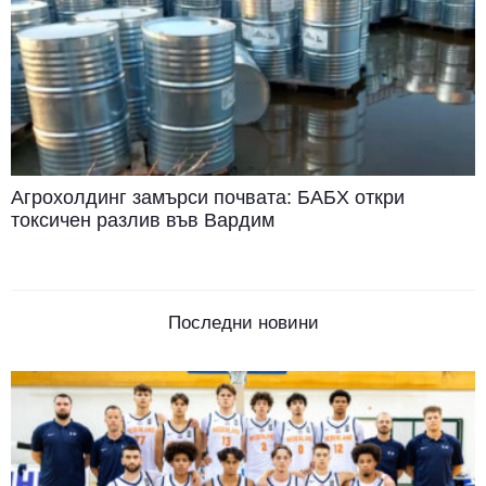
Агрохолдинг замърси почвата: БАБХ откри
токсичен разлив във Вардим
Последни новини