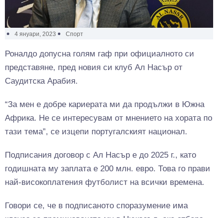
4 януари, 2023
Спорт
Роналдо допусна голям гаф при официалното си
представяне, пред новия си клуб Ал Насър от
Саудитска Арабия.
“За мен е добре кариерата ми да продължи в Южна
Африка. Не се интересувам от мнението на хората по
тази тема”, се изцепи португалският национал.
Подписания договор с Ал Насър е до 2025 г., като
годишната му заплата е 200 млн. евро. Това го прави
най-високоплатения футболист на всички времена.
Говори се, че в подписаното споразумение има