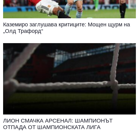
Каземиро заглушава критиците: Мощен щурм на
„Олд Трафорд“
ЛИОН СМАЧКА АРСЕНАЛ: ШАМПИОНЪТ
ОТПАДА ОТ ШАМПИОНСКАТА ЛИГА