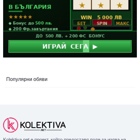
Популярни обяви
Kolektiva.net е проект, който предоставя поле за изява на