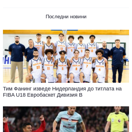
Последни новини
Тим Фанинг изведе Нидерландия до титлата на
FIBA U18 Евробаскет Дивизия B