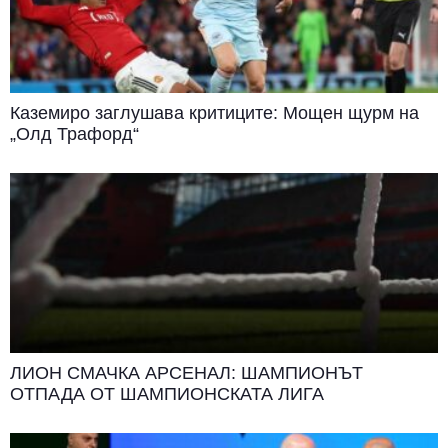
Каземиро заглушава критиците: Мощен щурм на
„Олд Трафорд“
ЛИОН СМАЧКА АРСЕНАЛ: ШАМПИОНЪТ
ОТПАДА ОТ ШАМПИОНСКАТА ЛИГА