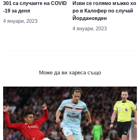
301 са случаите на COVID
Изви се голямо мъжко хо
-19 за деня
ро в Калофер по случай
Йордановден
4 януари, 2023
4 януари, 2023
Може да ви хареса също