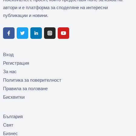
автори и е платформа за споделяне на интересни
публикации и новини.
Вход
Регистрация
За нас
Политика за поверителност
Правила за ползване
Бисквитки
България
Свят
Бизнес