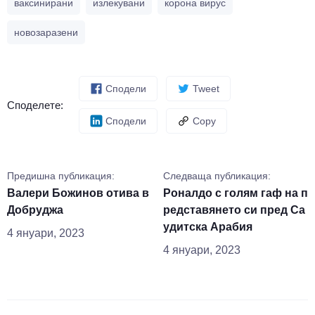
ваксинирани
излекувани
корона вирус
новозаразени
Сподели
Tweet
Споделете:
Сподели
Copy
Предишна публикация:
Следваща публикация:
Валери Божинов отива в
Роналдо с голям гаф на п
Добруджа
редставянето си пред Са
удитска Арабия
4 януари, 2023
4 януари, 2023