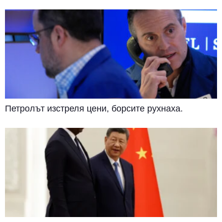
Петролът изстреля цени, борсите рухнаха.