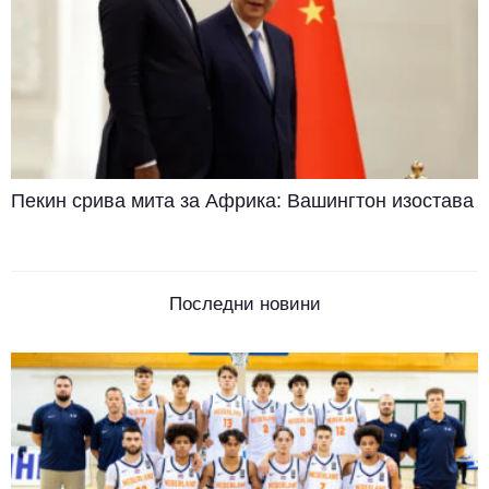
Пекин срива мита за Африка: Вашингтон изостава
Последни новини