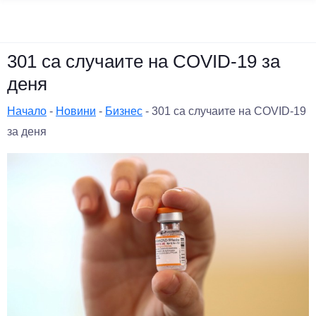
301 са случаите на COVID-19 за
деня
Начало
-
Новини
-
Бизнес
-
301 са случаите на COVID-19
за деня