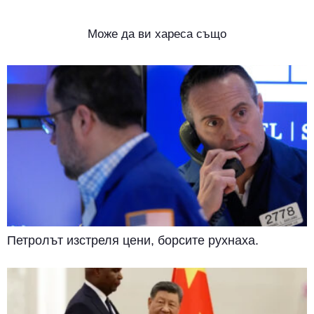
Може да ви хареса също
Петролът изстреля цени, борсите рухнаха.