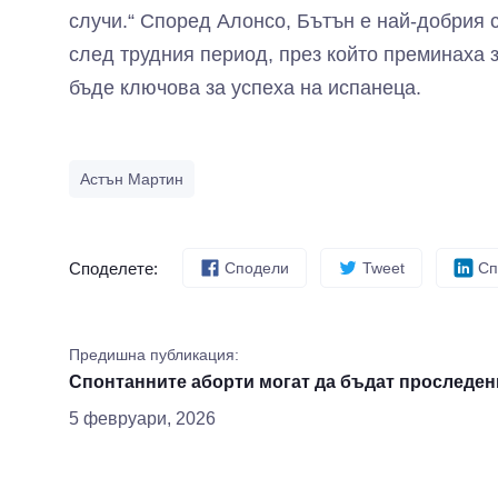
случи.“ Според Алонсо, Бътън е най-добрия 
след трудния период, през който преминаха 
бъде ключова за успеха на испанеца.
Астън Мартин
Споделете:
Сподели
Tweet
Сп
Предишна публикация:
Спонтанните аборти могат да бъдат проследен
5 февруари, 2026