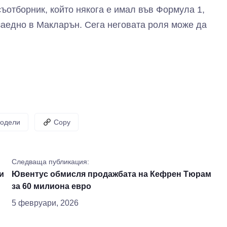
съотборник, който някога е имал във Формула 1,
заедно в Макларън. Сега неговата роля може да
одели
Copy
Следваща публикация:
и
Ювентус обмисля продажбата на Кефрен Тюрам
за 60 милиона евро
5 февруари, 2026