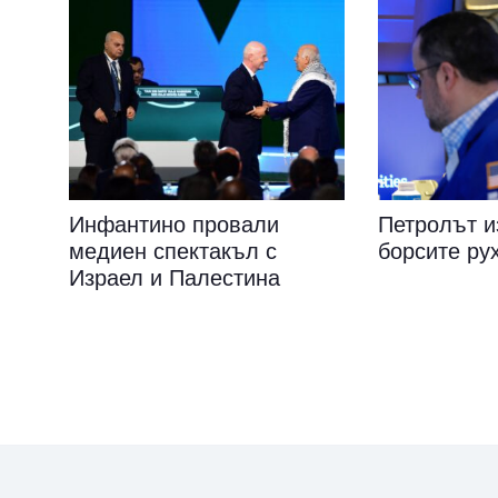
Инфантино провали
Петролът и
медиен спектакъл с
борсите ру
Израел и Палестина