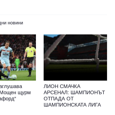
дни новини
аглушава
ЛИОН СМАЧКА
: Мощен щурм
АРСЕНАЛ: ШАМПИОНЪТ
афорд“
ОТПАДА ОТ
ШАМПИОНСКАТА ЛИГА