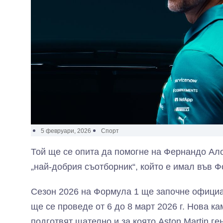
5 февруари, 2026
Спорт
Той ще се опита да помогне на Фернандо Алон
„най-добрия съотборник“, който е имал във Ф
Сезон 2026 на Формула 1 ще започне официа
ще се проведе от 6 до 8 март 2026 г. Нова ка
подготвят щателно и за която Aston Martin ге