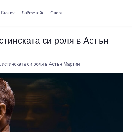
Бизнес
Лайфстайл
Спорт
тинската си роля в Астън
 истинската си роля в Астън Мартин