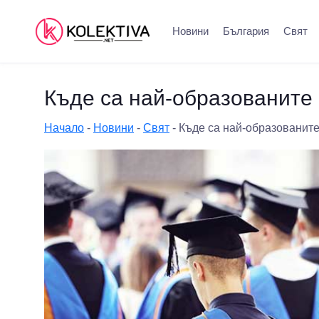
Новини
България
Свят
Къде са най-образованите
Начало
-
Новини
-
Свят
-
Къде са най-образованит