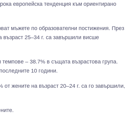
ирока европейска тенденция към ориентирано
ват мъжете по образователни постижения. През
на възраст 25–34 г. са завършили висше
и темпове – 38.7% в същата възрастова група.
 последните 10 години.
 от жените на възраст 20–24 г. са го завършили,
ните.