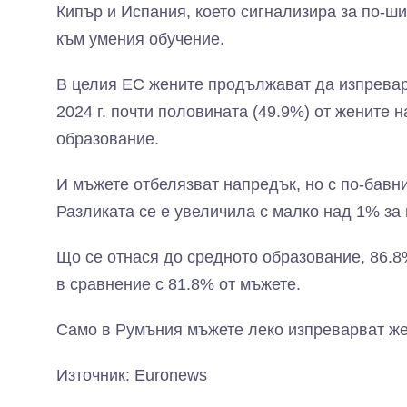
Кипър и Испания, което сигнализира за по-ш
към умения обучение.
В целия ЕС жените продължават да изпревар
2024 г. почти половината (49.9%) от жените 
образование.
И мъжете отбелязват напредък, но с по-бавн
Разликата се е увеличила с малко над 1% за
Що се отнася до средното образование, 86.8%
в сравнение с 81.8% от мъжете.
Само в Румъния мъжете леко изпреварват же
Източник: Euronews