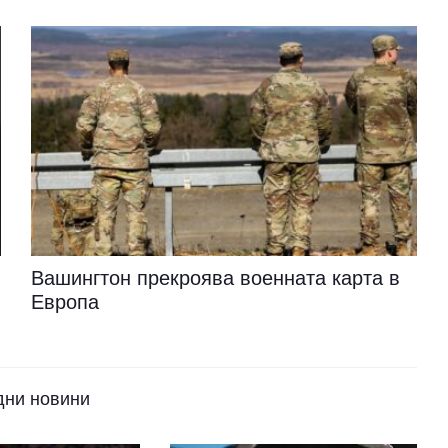
Вашингтон прекроява военната карта в
Европа
дни новини