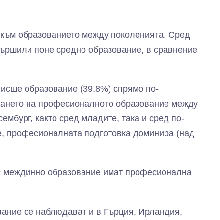
 към образованието между поколенията. Сред
авършили поне средно образование, в сравнение
висше образование (39.8%) спрямо по-
емането на професионалното образование между
ембург, както сред младите, така и сред по-
е, професионалната подготовка доминира (над
 с междинно образование имат професионална
ание се наблюдават и в Гърция, Ирландия,