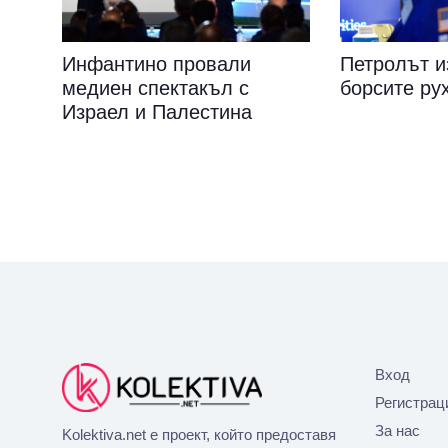
Инфантино провали
Петролът и
медиен спектакъл с
борсите ру
Израел и Палестина
Вход
Регистрац
За нас
Kolektiva.net е проект, който предоставя