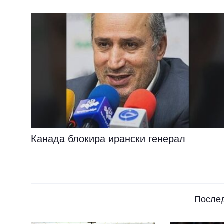
Канада блокира ирански генерал
После