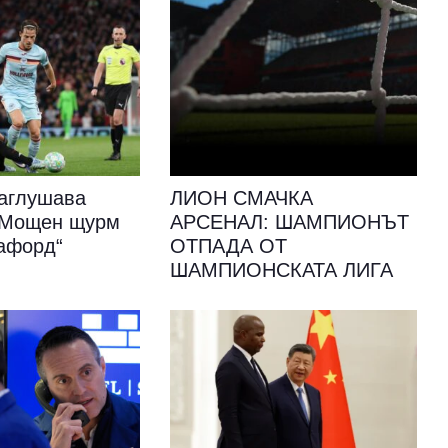
аглушава
ЛИОН СМАЧКА
: Мощен щурм
АРСЕНАЛ: ШАМПИОНЪТ
афорд“
ОТПАДА ОТ
ШАМПИОНСКАТА ЛИГА