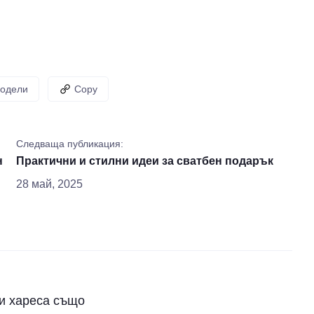
одели
Copy
Следваща публикация:
н
Практични и стилни идеи за сватбен подарък
28 май, 2025
и хареса също