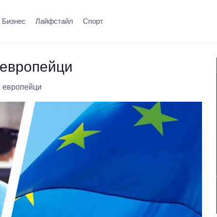
Бизнес
Лайфстайл
Спорт
 европейци
е европейци