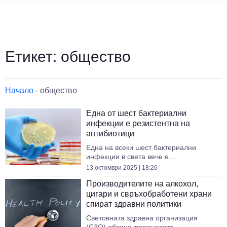
Етикет:
общество
Начало
-
общество
Една от шест бактериални
инфекции е резистентна на
антибиотици
Една на всеки шест бактериални
инфекции в света вече е...
13 октомври 2025 | 18:26
Производителите на алкохол,
цигари и свръхобработени храни
спират здравни политики
Световната здравна организация