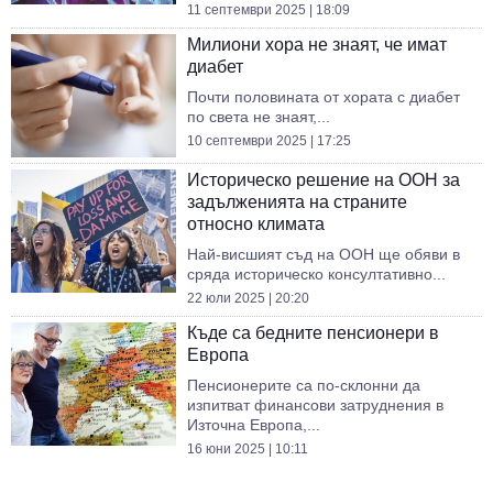
11 септември 2025 | 18:09
Mилиони хора не знаят, че имат
диабет
Почти половината от хората с диабет
по света не знаят,...
10 септември 2025 | 17:25
Историческо решение на ООН за
задълженията на страните
относно климата
Най-висшият съд на ООН ще обяви в
сряда историческо консултативно...
22 юли 2025 | 20:20
Къде са бедните пенсионери в
Европа
Пенсионерите са по-склонни да
изпитват финансови затруднения в
Източна Европа,...
16 юни 2025 | 10:11