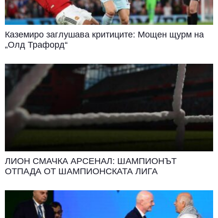
Каземиро заглушава критиците: Мощен щурм на
„Олд Трафорд“
ЛИОН СМАЧКА АРСЕНАЛ: ШАМПИОНЪТ
ОТПАДА ОТ ШАМПИОНСКАТА ЛИГА