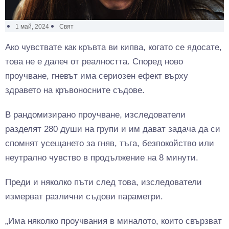
1 май, 2024
Свят
Ако чувствате как кръвта ви кипва, когато се ядосате,
това не е далеч от реалността. Според ново
проучване, гневът има сериозен ефект върху
здравето на кръвоносните съдове.
В рандомизирано проучване, изследователи
разделят 280 души на групи и им дават задача да си
спомнят усещането за гняв, тъга, безпокойство или
неутрално чувство в продължение на 8 минути.
Преди и няколко пъти след това, изследователи
измерват различни съдови параметри.
„Има няколко проучвания в миналото, които свързват