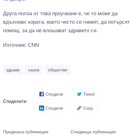
Друга полза от това проучване е, че то може да
вдъхнови хората, които често се гневят, да потърсят
помощ, за да не влошават здравето си.
Източник: CNN
здраве
наука
общество
Сподели
Tweet
Споделете:
Сподели
Copy
Предишна публикация:
Следваща публикация: