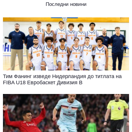
Последни новини
Тим Фанинг изведе Нидерландия до титлата на
FIBA U18 Евробаскет Дивизия B