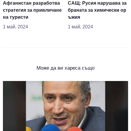
Афганистан разработва
САЩ: Русия нарушава за
стратегия за привличане
браната за химически ор
на туристи
ъжия
1 май, 2024
1 май, 2024
Може да ви хареса също