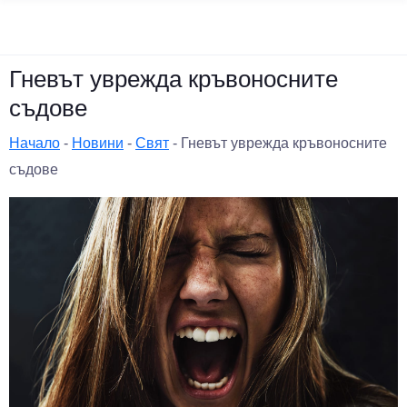
Гневът уврежда кръвоносните
съдове
Начало
-
Новини
-
Свят
-
Гневът уврежда кръвоносните
съдове