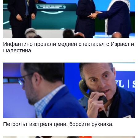
Инфантино провали медиен спектакъл с Израел и
Палестина
Петролът изстреля цени, борсите рухнаха.