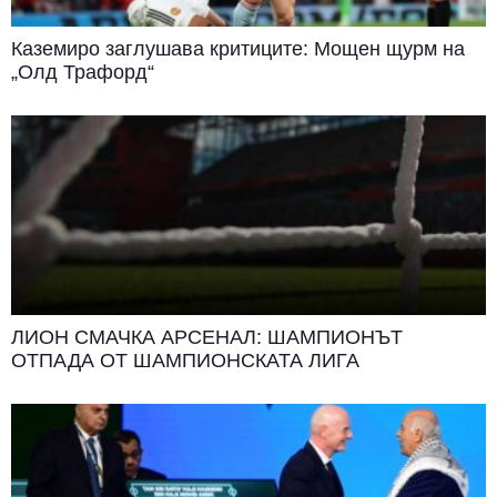
Каземиро заглушава критиците: Мощен щурм на
„Олд Трафорд“
ЛИОН СМАЧКА АРСЕНАЛ: ШАМПИОНЪТ
ОТПАДА ОТ ШАМПИОНСКАТА ЛИГА