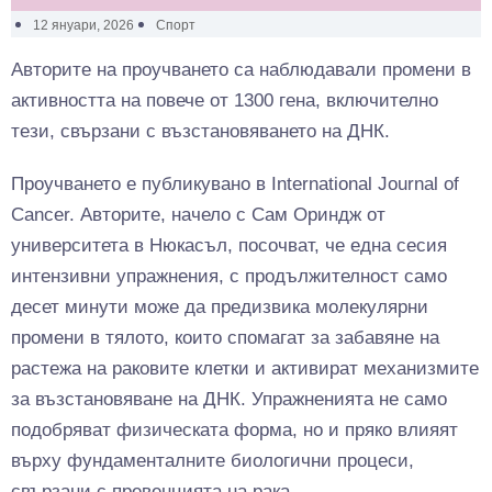
12 януари, 2026
Спорт
Авторите на проучването са наблюдавали промени в
активността на повече от 1300 гена, включително
тези, свързани с възстановяването на ДНК.
Проучването е публикувано в International Journal of
Cancer. Авторите, начело с Сам Ориндж от
университета в Нюкасъл, посочват, че една сесия
интензивни упражнения, с продължителност само
десет минути може да предизвика молекулярни
промени в тялото, които спомагат за забавяне на
растежа на раковите клетки и активират механизмите
за възстановяване на ДНК. Упражненията не само
подобряват физическата форма, но и пряко влияят
върху фундаменталните биологични процеси,
свързани с превенцията на рака.