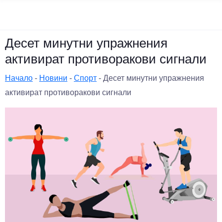
Десет минутни упражнения
активират противоракови сигнали
Начало
-
Новини
-
Спорт
-
Десет минутни упражнения
активират противоракови сигнали