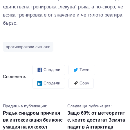
единствена тренировка „лекува“ ръка, а по-скоро, че
всяка тренировка е от значение и че тялото реагира
бързо.
противоракови сигнали
Сподели
Tweet
Споделете:
Сподели
Copy
Предишна публикация:
Следваща публикация:
Рядък синдром причиня
Защо 60% от метеоритит
ва интоксикация без конс
е, които достигат Земята
умация на алкохол
падат в Антарктида