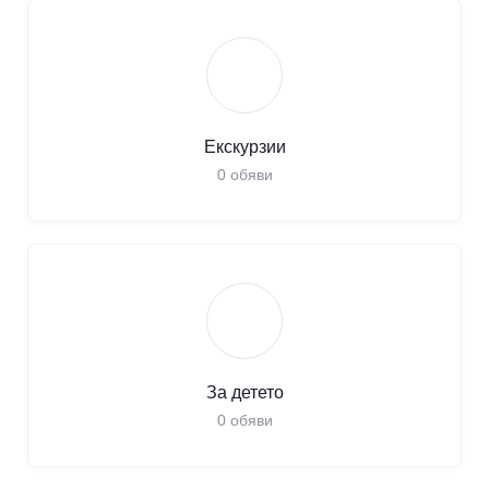
Екскурзии
0
обяви
За детето
0
обяви