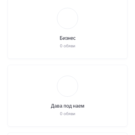
Бизнес
0
обяви
Дава под наем
0
обяви