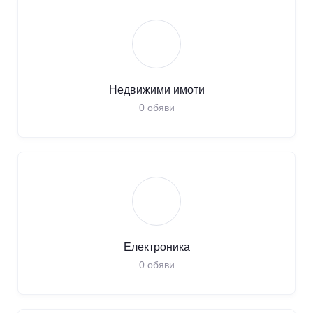
Недвижими имоти
0
обяви
Електроника
0
обяви