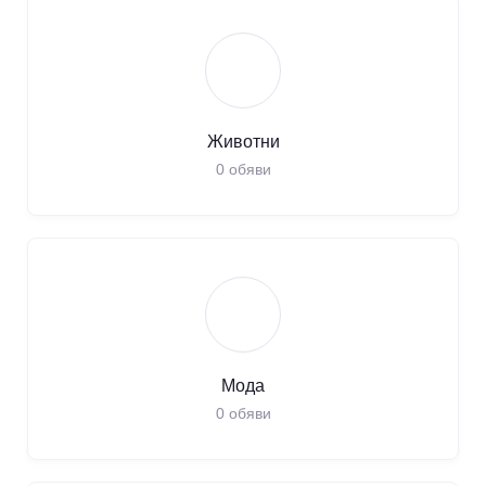
Животни
0
обяви
Мода
0
обяви