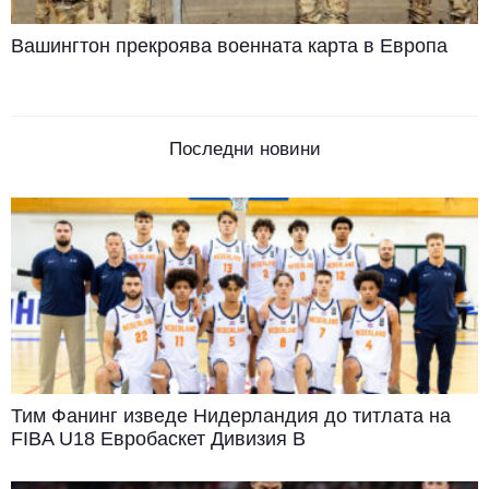
Вашингтон прекроява военната карта в Европа
Последни новини
Тим Фанинг изведе Нидерландия до титлата на
FIBA U18 Евробаскет Дивизия B