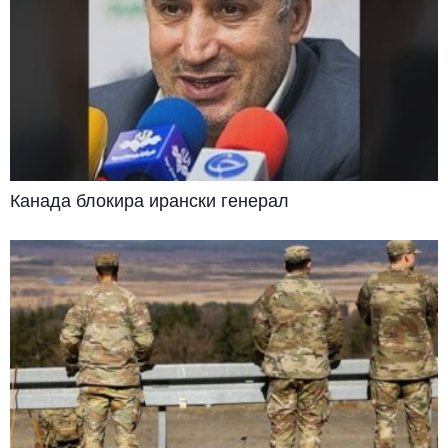
Канада блокира ирански генерал