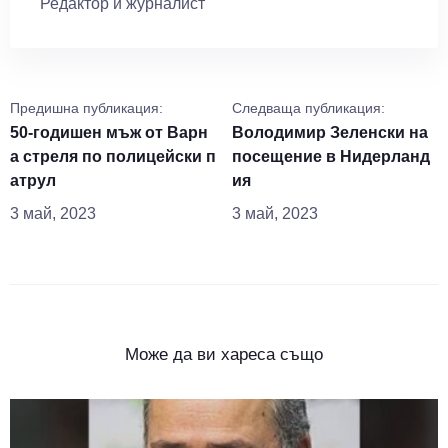
Редактор и журналист
Предишна публикация:
Следваща публикация:
50-годишен мъж от Варн
Володимир Зеленски на
а стреля по полицейски п
посещение в Нидерланд
атрул
ия
3 май, 2023
3 май, 2023
Може да ви хареса също