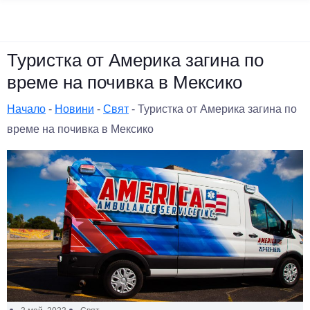
Туристка от Америка загина по
време на почивка в Мексико
Начало
-
Новини
-
Свят
-
Туристка от Америка загина по
време на почивка в Мексико