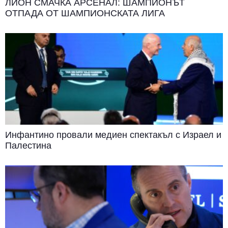
ЛИОН СМАЧКА АРСЕНАЛ: ШАМПИОНЪТ
ОТПАДА ОТ ШАМПИОНСКАТА ЛИГА
Инфантино провали медиен спектакъл с Израел и
Палестина