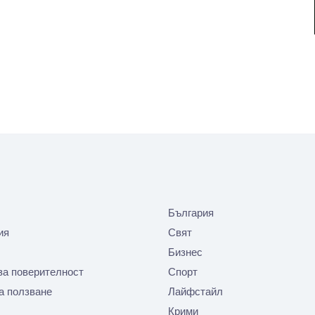
България
ия
Свят
Бизнес
за поверителност
Спорт
а ползване
Лайфстайл
Крими