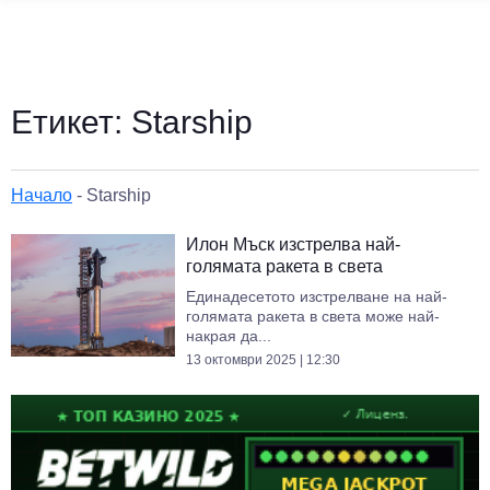
Етикет:
Starship
Начало
-
Starship
Илон Мъск изстрелва най-
голямата ракета в света
Единадесетото изстрелване на най-
голямата ракета в света може най-
накрая да...
13 октомври 2025 | 12:30