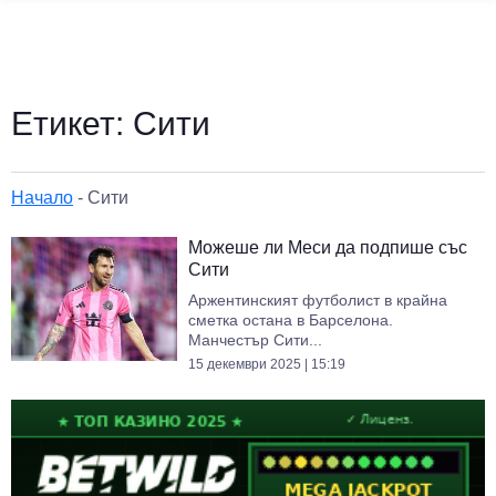
Етикет:
Сити
Начало
-
Сити
Можеше ли Меси да подпише със
Сити
Аржентинският футболист в крайна
сметка остана в Барселона.
Манчестър Сити...
15 декември 2025 | 15:19