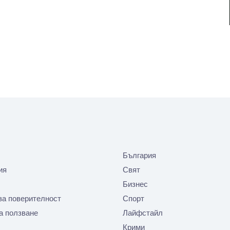
България
ия
Свят
Бизнес
за поверителност
Спорт
а ползване
Лайфстайл
Крими