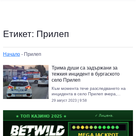
Етикет:
Прилеп
Начало
-
Прилеп
Трима души са задържани за
тежкия инцидент в бургаското
село Прилеп
Към момента тече разследването на
инцидента в село Прилеп вчера,...
29 август 2023 | 9:58