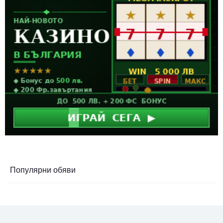
Популярни обяви