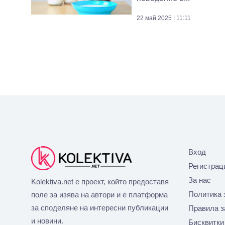
22 май 2025 | 11:11
Вход
Регистрац
За нас
Kolektiva.net е проект, който предоставя
Политика 
поле за изява на автори и е платформа
за споделяне на интересни публикации
Правила з
и новини.
Бисквитки