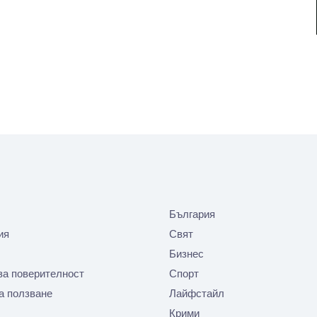
България
ия
Свят
Бизнес
за поверителност
Спорт
а ползване
Лайфстайл
Крими