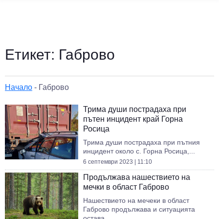
Етикет:
Габрово
Начало
-
Габрово
Трима души пострадаха при
пътен инцидент край Горна
Росица
Трима души пострадаха при пътния
инцидент около с. Горна Росица,...
6 септември 2023 | 11:10
Продължава нашествието на
мечки в област Габрово
Нашествието на мечеки в област
Габрово продължава и ситуацията
остава...