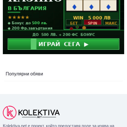
Популярни обяви
Kolektiva.net е проект, който предоставя поле за изява на