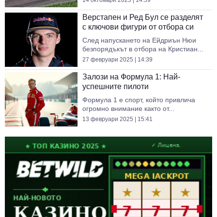
14 октомври 2025 | 14:59
Верстапен и Ред Бул се разделят
с ключови фигури от отбора си
След напускането на Ейдриън Нюи
безпорядъкът в отбора на Кристиан...
27 февруари 2025 | 14:39
Залози на Формула 1: Най-
успешните пилоти
Формула 1 е спорт, който привлича
огромно внимание както от...
13 февруари 2025 | 15:41