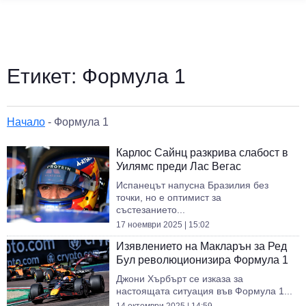
Етикет:
Формула 1
Начало
-
Формула 1
Карлос Сайнц разкрива слабост в
Уилямс преди Лас Вегас
Испанецът напусна Бразилия без
точки, но е оптимист за
състезанието...
17 ноември 2025 | 15:02
Изявлението на Макларън за Ред
Бул революционизира Формула 1
Джони Хърбърт се изказа за
настоящата ситуация във Формула 1...