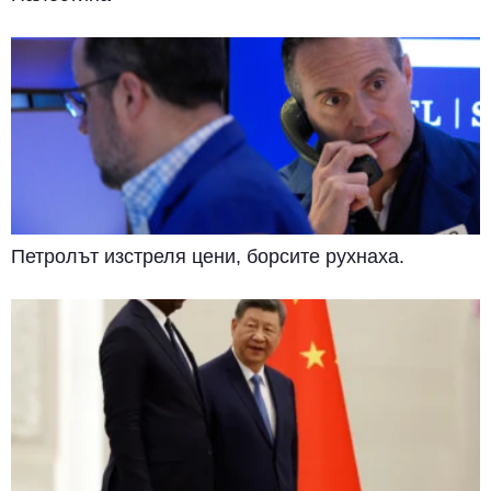
Петролът изстреля цени, борсите рухнаха.