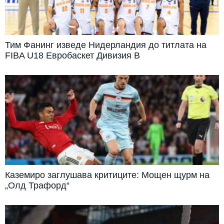
Тим Фанинг изведе Нидерландия до титлата на
FIBA U18 Евробаскет Дивизия B
Каземиро заглушава критиците: Мощен щурм на
„Олд Трафорд“