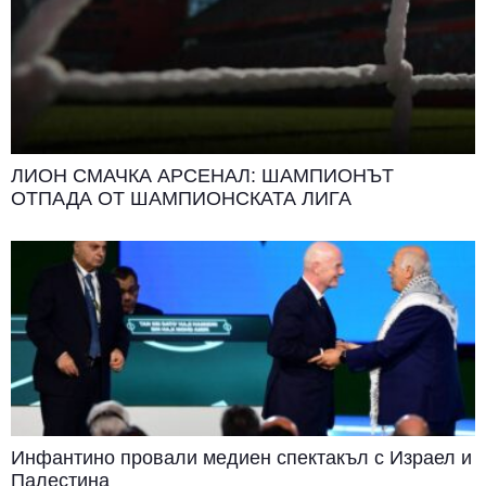
ЛИОН СМАЧКА АРСЕНАЛ: ШАМПИОНЪТ
ОТПАДА ОТ ШАМПИОНСКАТА ЛИГА
Инфантино провали медиен спектакъл с Израел и
Палестина