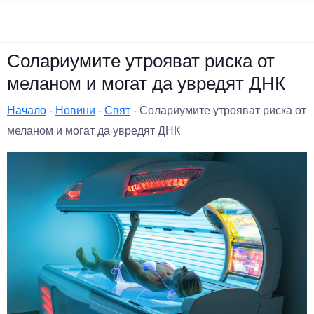
Солариумите утрояват риска от
меланом и могат да увредят ДНК
Начало
-
Новини
-
Свят
-
Солариумите утрояват риска от
меланом и могат да увредят ДНК