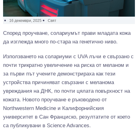
16 декември, 2025
Свят
Според проучване, солариумът прави младата кожа
да изглежда много по-стара на генетично ниво.
Използването на солариуми с UVA лъчи е свързано с
почти трикратно увеличение на риска от меланом и
за първи път учените демонстрираха как тези
устройства причиняват свързани с меланома
увреждания на ДНК, по почти цялата повърхност на
кожата. Новото проучване е ръководено от
Northwestern Medicine и Калифорнийския
университет в Сан Франциско, резултатите от което
са публикувани в Science Advances.