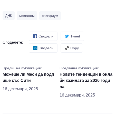
ДНК
меланом
салариум
Сподели
Tweet
Споделете:
Сподели
Copy
Предишна публикация:
Следваща публикация:
Можеше ли Меси да подп
Новите тенденции в онла
ише със Сити
йн казината за 2026 годи
на
16 декември, 2025
16 декември, 2025