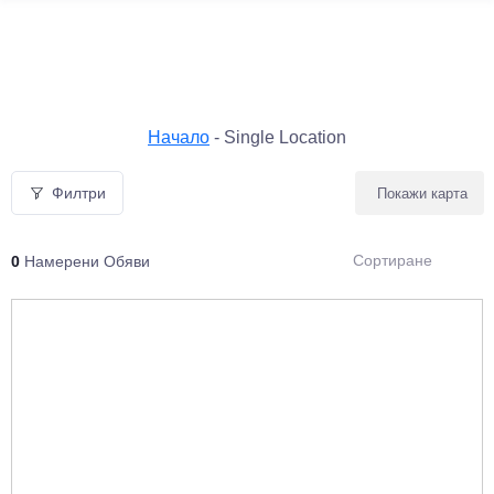
Начало
-
Single Location
Филтри
Покажи карта
Сортиране
0
Намерени Обяви