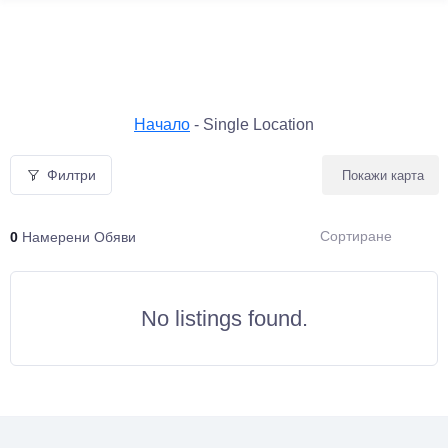
Начало
-
Single Location
Филтри
Покажи карта
Сортиране
0
Намерени Обяви
No listings found.