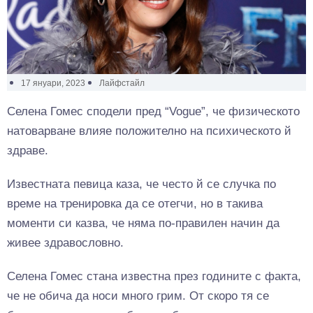
17 януари, 2023
Лайфстайл
Селена Гомес сподели пред “Vogue”, че физическото
натоварване влияе положително на психическото й
здраве.
Известната певица каза, че често й се случка по
време на тренировка да се отегчи, но в такива
моменти си казва, че няма по-правилен начин да
живее здравословно.
Селена Гомес стана известна през годините с факта,
че не обича да носи много грим. От скоро тя се