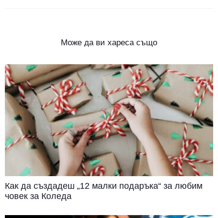
Може да ви хареса също
Как да създадеш „12 малки подаръка“ за любим
човек за Коледа