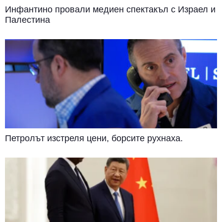
Инфантино провали медиен спектакъл с Израел и
Палестина
Петролът изстреля цени, борсите рухнаха.