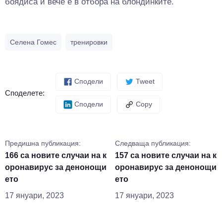
боядиса и вече е в отбора на блондинките.
Селена Гомес
тренировки
Сподели
Tweet
Споделете:
Сподели
Copy
Предишна публикация:
Следваща публикация:
166 са новите случаи на к
157 са новите случаи на к
оронавирус за денонощи
оронавирус за денонощи
ето
ето
17 януари, 2023
17 януари, 2023