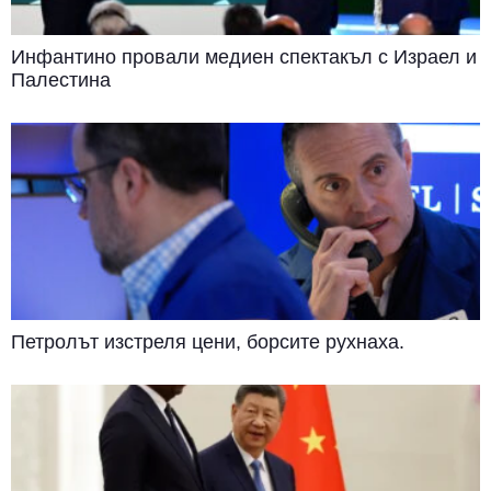
Инфантино провали медиен спектакъл с Израел и
Палестина
Петролът изстреля цени, борсите рухнаха.