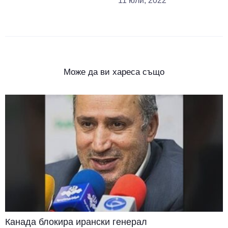
11 юли, 2022
Може да ви хареса също
Канада блокира ирански генерал