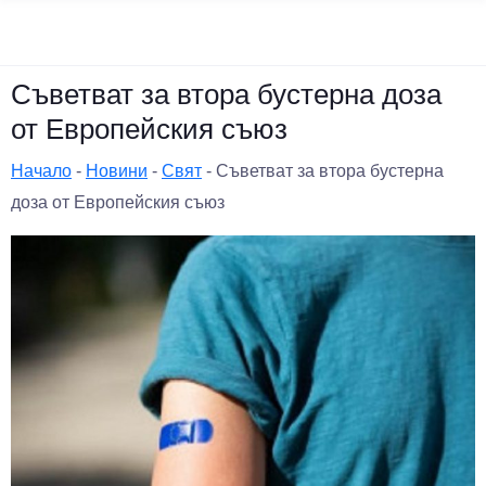
Съветват за втора бустерна доза
от Европейския съюз
Начало
-
Новини
-
Свят
-
Съветват за втора бустерна
доза от Европейския съюз