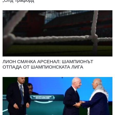
„Олд Трафорд“
ЛИОН СМАЧКА АРСЕНАЛ: ШАМПИОНЪТ
ОТПАДА ОТ ШАМПИОНСКАТА ЛИГА