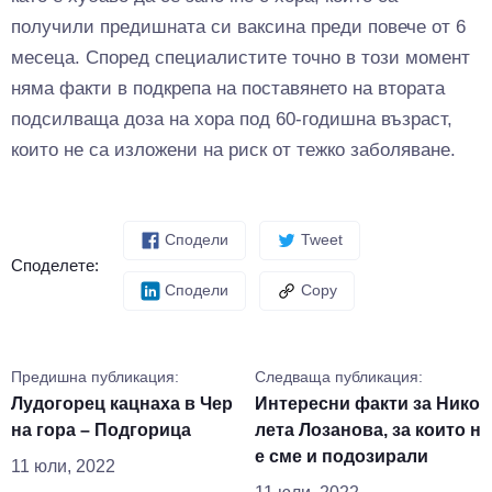
получили предишната си ваксина преди повече от 6
месеца. Според специалистите точно в този момент
няма факти в подкрепа на поставянето на втората
подсилваща доза на хора под 60-годишна възраст,
които не са изложени на риск от тежко заболяване.
Сподели
Tweet
Споделете:
Сподели
Copy
Предишна публикация:
Следваща публикация:
Лудогорец кацнаха в Чер
Интересни факти за Нико
на гора – Подгорица
лета Лозанова, за които н
е сме и подозирали
11 юли, 2022