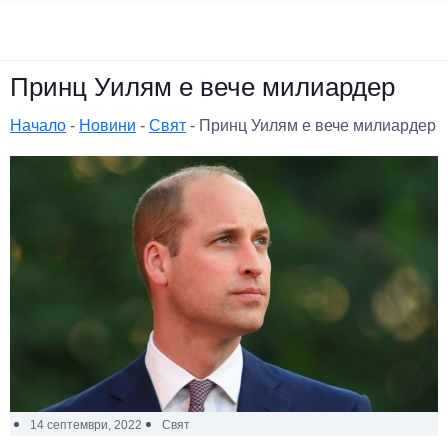
Принц Уилям е вече милиардер
Начало
-
Новини
-
Свят
-
Принц Уилям е вече милиардер
14 септември, 2022
Свят