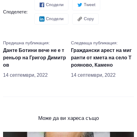
Сподели
Tweet
Споделете:
Сподели
Copy
Предишна публикация:
Следваща публикация:
Данте Ботини вече не е т
Граждански арест на миг
реньор на Григор Димитр
ранти от кмета на село Т
ов
рояново, Камено
14 септември, 2022
14 септември, 2022
Може да ви хареса също