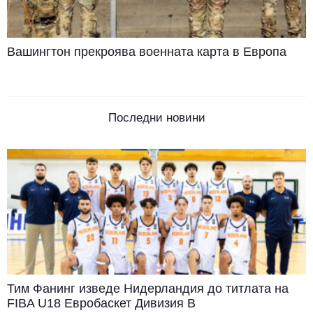
Вашингтон прекроява военната карта в Европа
Последни новини
Тим Фанинг изведе Нидерландия до титлата на
FIBA U18 Евробаскет Дивизия B