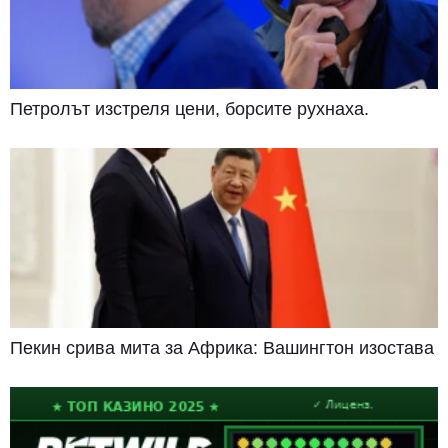
Петролът изстреля цени, борсите рухнаха.
Пекин срива мита за Африка: Вашингтон изостава