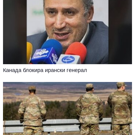
Канада блокира ирански генерал