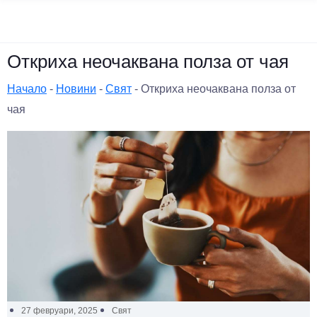
Откриха неочаквана полза от чая
Начало
-
Новини
-
Свят
-
Откриха неочаквана полза от
чая
27 февруари, 2025
Свят