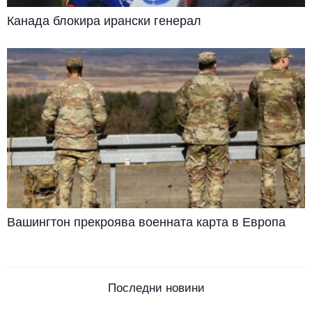
Канада блокира ирански генерал
Вашингтон прекроява военната карта в Европа
Последни новини