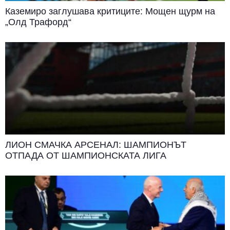
Каземиро заглушава критиците: Мощен щурм на
„Олд Трафорд“
ЛИОН СМАЧКА АРСЕНАЛ: ШАМПИОНЪТ
ОТПАДА ОТ ШАМПИОНСКАТА ЛИГА