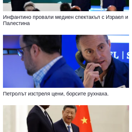
Инфантино провали медиен спектакъл с Израел и
Палестина
Петролът изстреля цени, борсите рухнаха.