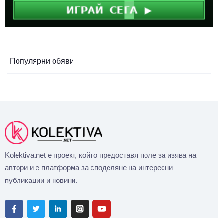
Популярни обяви
Kolektiva.net е проект, който предоставя поле за изява на
автори и е платформа за споделяне на интересни
публикации и новини.