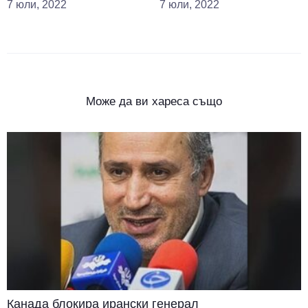
7 юли, 2022
7 юли, 2022
Може да ви хареса също
Канада блокира ирански генерал