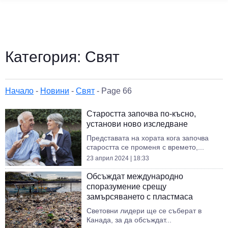
Категория:
Свят
Начало
-
Новини
-
Свят
-
Page 66
Старостта започва по-късно,
установи ново изследване
Представата на хората кога започва
старостта се променя с времето,...
23 април 2024 | 18:33
Обсъждат международно
споразумение срещу
замърсяването с пластмаса
Световни лидери ще се съберат в
Канада, за да обсъждат...