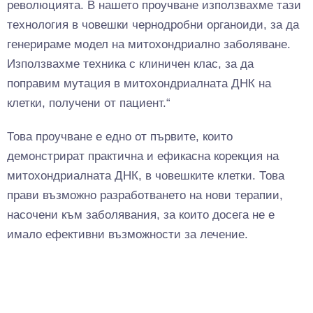
революцията. В нашето проучване използвахме тази
технология в човешки чернодробни органоиди, за да
генерираме модел на митохондриално заболяване.
Използвахме техника с клиничен клас, за да
поправим мутация в митохондриалната ДНК на
клетки, получени от пациент.“
Това проучване е едно от първите, които
демонстрират практична и ефикасна корекция на
митохондриалната ДНК, в човешките клетки. Това
прави възможно разработването на нови терапии,
насочени към заболявания, за които досега не е
имало ефективни възможности за лечение.