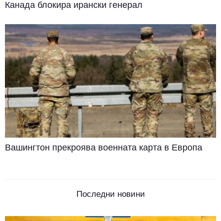
Канада блокира ирански генерал
Вашингтон прекроява военната карта в Европа
Последни новини