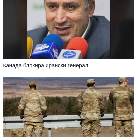
Канада блокира ирански генерал