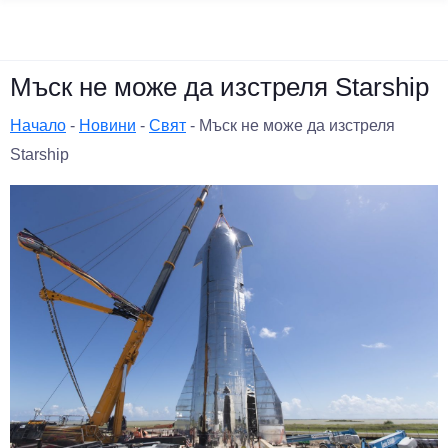
Мъск не може да изстреля Starship
Начало
-
Новини
-
Свят
-
Мъск не може да изстреля
Starship