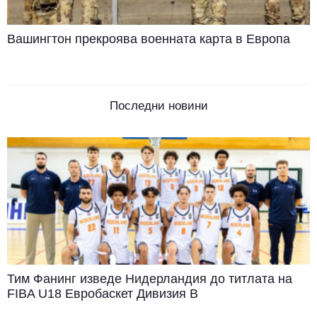
Вашингтон прекроява военната карта в Европа
Последни новини
Тим Фанинг изведе Нидерландия до титлата на
FIBA U18 Евробаскет Дивизия B