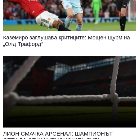
Каземиро заглушава критиците: Мощен щурм на
„Олд Трафорд“
ЛИОН СМАЧКА АРСЕНАЛ: ШАМПИОНЪТ