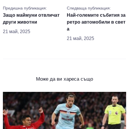
Предишна публикация:
Следваща публикация:
Защо маймуни отвличат
Най-големите събития за
други животни
ретро автомобили в свет
а
21 май, 2025
21 май, 2025
Може да ви хареса също