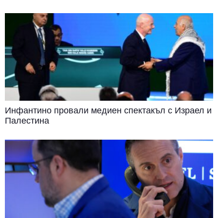
Инфантино провали медиен спектакъл с Израел и
Палестина