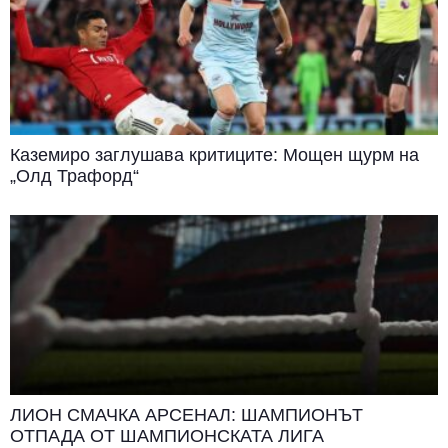
Каземиро заглушава критиците: Мощен щурм на
„Олд Трафорд“
ЛИОН СМАЧКА АРСЕНАЛ: ШАМПИОНЪТ
ОТПАДА ОТ ШАМПИОНСКАТА ЛИГА