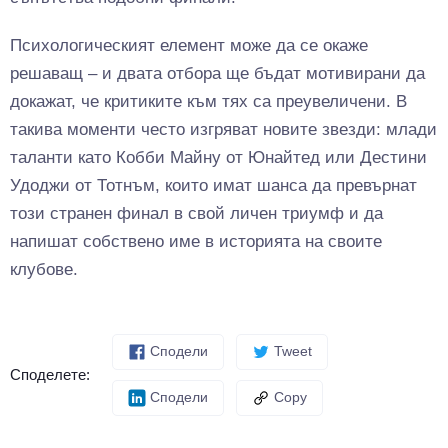
Психологическият елемент може да се окаже
решаващ – и двата отбора ще бъдат мотивирани да
докажат, че критиките към тях са преувеличени. В
такива моменти често изгряват новите звезди: млади
таланти като Кобби Майну от Юнайтед или Дестини
Удоджи от Тотнъм, които имат шанса да превърнат
този странен финал в свой личен триумф и да
напишат собствено име в историята на своите
клубове.
Сподели
Tweet
Споделете:
Сподели
Copy