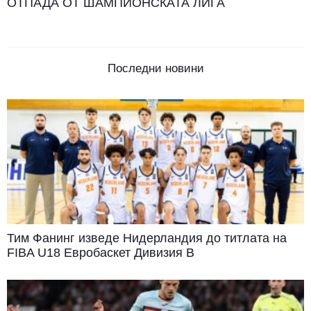
ОТПАДА ОТ ШАМПИОНСКАТА ЛИГА
Последни новини
Тим Фанинг изведе Нидерландия до титлата на
FIBA U18 Евробаскет Дивизия B