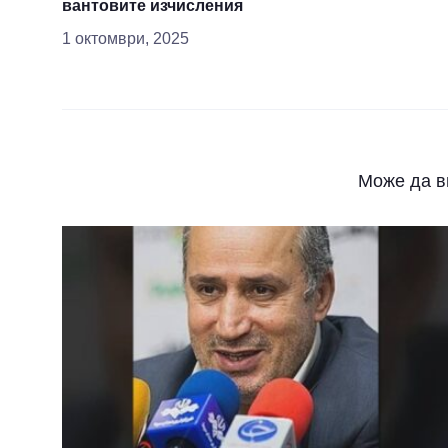
вантовите изчисления
1 октомври, 2025
Може да в