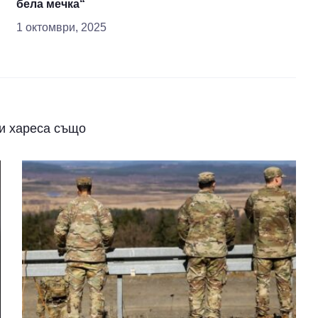
бела мечка“
1 октомври, 2025
и хареса също