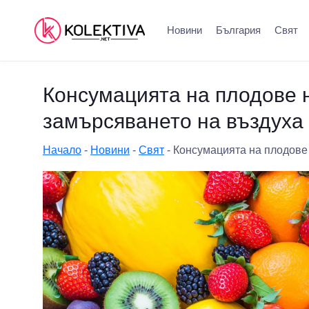
Новини
България
Свят
Консумацията на плодове 
замърсяването на въздуха
Начало
-
Новини
-
Свят
-
Консумацията на плодове