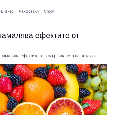
Бизнес
Лайфстайл
Спорт
намалява ефектите от
 намалява ефектите от замърсяването на въздуха