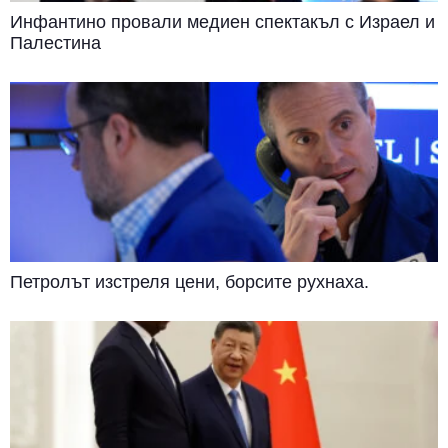
Инфантино провали медиен спектакъл с Израел и
Палестина
Петролът изстреля цени, борсите рухнаха.