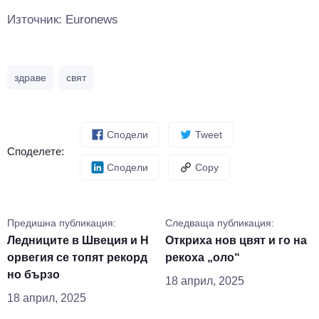
Източник: Euronews
здраве
свят
Сподели
Tweet
Споделете:
Сподели
Copy
Предишна публикация:
Следваща публикация:
Ледниците в Швеция и Н
Откриха нов цвят и го на
орвегия се топят рекорд
рекоха „оло“
но бързо
18 април, 2025
18 април, 2025