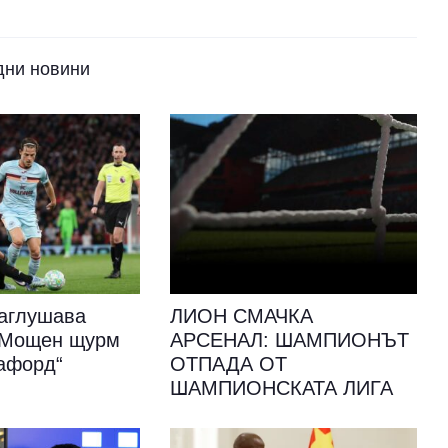
дни новини
аглушава
ЛИОН СМАЧКА
: Мощен щурм
АРСЕНАЛ: ШАМПИОНЪТ
афорд“
ОТПАДА ОТ
ШАМПИОНСКАТА ЛИГА