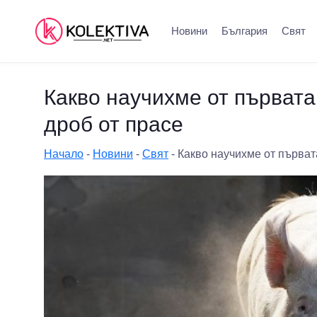
Новини
България
Свят
Какво научихме от първата
дроб от прасе
Начало
-
Новини
-
Свят
-
Какво научихме от първат