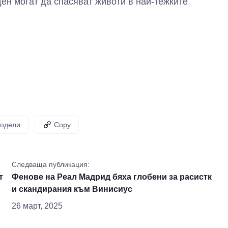
ден могат да спасяват животи в най-тежките
одели
Copy
Следваща публикация:
т
Фенове на Реал Мадрид бяха глобени за расистк
и скандирания към Винисиус
26 март, 2025