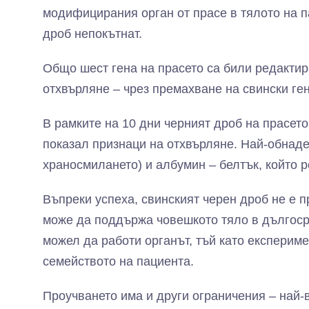
модифицирания орган от прасе в тялото на п
дроб непокътнат.
Общо шест гена на прасето са били редактир
отхвърляне – чрез премахване на свински ге
В рамките на 10 дни черният дроб на прасето
показал признаци на отхвърляне. Най-обнад
храносмилането) и албумин – белтък, който р
Въпреки успеха, свинският черен дроб не е 
може да поддържа човешкото тяло в дългосро
можел да работи органът, тъй като експериме
семейството на пациента.
Проучването има и други ограничения – най-