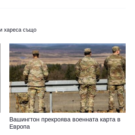
и хареса също
Вашингтон прекроява военната карта в
Европа