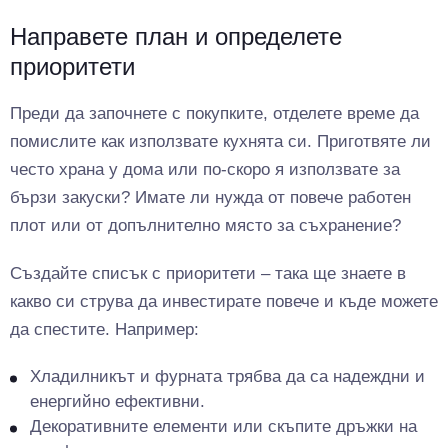
Направете план и определете
приоритети
Преди да започнете с покупките, отделете време да
помислите как използвате кухнята си. Приготвяте ли
често храна у дома или по-скоро я използвате за
бързи закуски? Имате ли нужда от повече работен
плот или от допълнително място за съхранение?
Създайте списък с приоритети – така ще знаете в
какво си струва да инвестирате повече и къде можете
да спестите. Например:
Хладилникът и фурната трябва да са надеждни и
енергийно ефективни.
Декоративните елементи или скъпите дръжки на