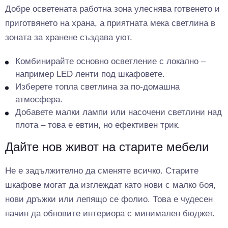
Добре осветената работна зона улеснява готвенето и
приготвянето на храна, а приятната мека светлина в
зоната за хранене създава уют.
Комбинирайте основно осветление с локално –
например LED ленти под шкафовете.
Изберете топла светлина за по-домашна
атмосфера.
Добавете малки лампи или насочени светлини над
плота – това е евтин, но ефективен трик.
Дайте нов живот на старите мебели
Не е задължително да сменяте всичко. Старите
шкафове могат да изглеждат като нови с малко боя,
нови дръжки или лепящо се фолио. Това е чудесен
начин да обновите интериора с минимален бюджет.