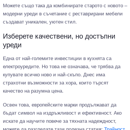
Можете също така да комбинирате старото с новото –
модерни уреди в съчетание с реставрирани мебели
създават уникален, уютен стил.
Изберете качествени, но достъпни
уреди
Една от най-големите инвестиции в кухнята са
електроуредите. Но това не означава, че трябва да
купувате всичко ново и най-скъпо. Днес има
страхотни възможности за хора, които търсят
качество на разумна цена.
Освен това, европейските марки продължават да
бъдат символ на издръжливост и ефективност. Ако
искате да научите повече за тяхната надеждност,
можете да разгледате тази полезна статия:
Трайност