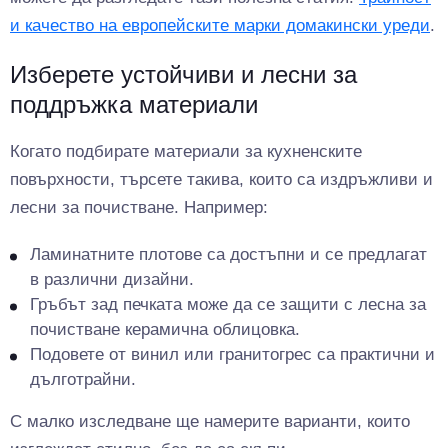
и качество на европейските марки домакински уреди
.
Изберете устойчиви и лесни за
поддръжка материали
Когато подбирате материали за кухненските
повърхности, търсете такива, които са издръжливи и
лесни за почистване. Например:
Ламинатните плотове са достъпни и се предлагат
в различни дизайни.
Гръбът зад печката може да се защити с лесна за
почистване керамична облицовка.
Подовете от винил или гранитогрес са практични и
дълготрайни.
С малко изследване ще намерите варианти, които