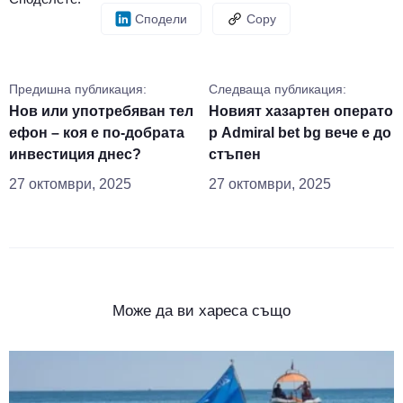
Сподели
Copy
Предишна публикация:
Следваща публикация:
Нов или употребяван тел
Новият хазартен операто
ефон – коя е по-добрата
р Admiral bet bg вече е до
инвестиция днес?
стъпен
27 октомври, 2025
27 октомври, 2025
Може да ви хареса също