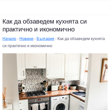
Как да обзаведем кухнята си
практично и икономично
Начало
-
Новини
-
България
-
Как да обзаведем кухнята
си практично и икономично