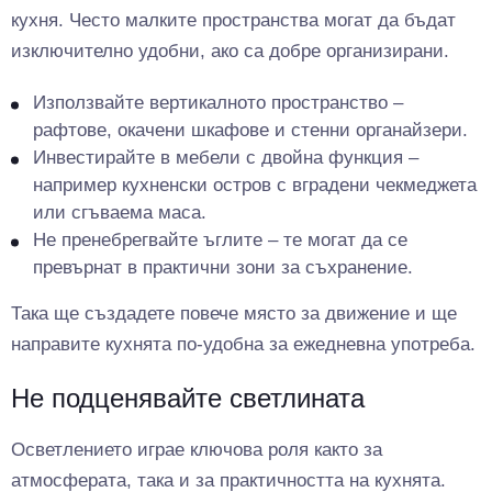
кухня. Често малките пространства могат да бъдат
изключително удобни, ако са добре организирани.
Използвайте вертикалното пространство –
рафтове, окачени шкафове и стенни органайзери.
Инвестирайте в мебели с двойна функция –
например кухненски остров с вградени чекмеджета
или сгъваема маса.
Не пренебрегвайте ъглите – те могат да се
превърнат в практични зони за съхранение.
Така ще създадете повече място за движение и ще
направите кухнята по-удобна за ежедневна употреба.
Не подценявайте светлината
Осветлението играе ключова роля както за
атмосферата, така и за практичността на кухнята.