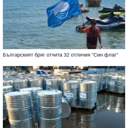
Българският бряг отчита 32 отличия “Син флаг”