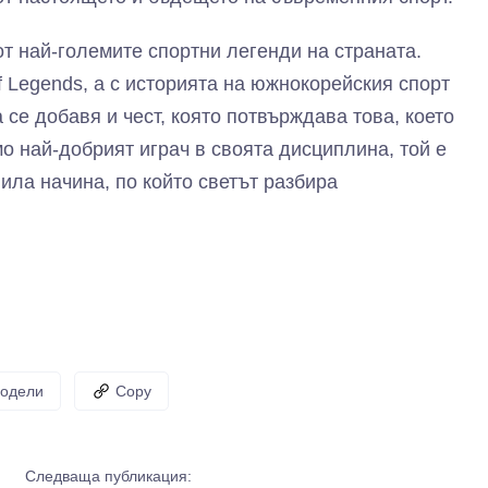
т най-големите спортни легенди на страната.
f Legends, а с историята на южнокорейския спорт
 се добавя и чест, която потвърждава това, което
о най-добрият играч в своята дисциплина, той е
ила начина, по който светът разбира
одели
Copy
Следваща публикация: