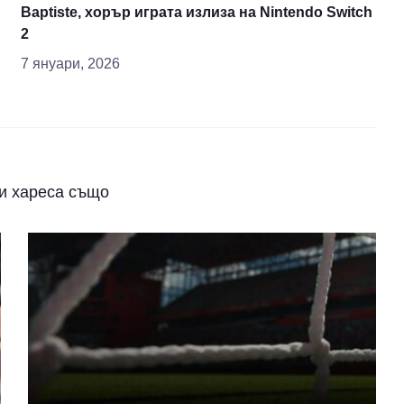
Baptiste, хорър играта излиза на Nintendo Switch
2
7 януари, 2026
и хареса също