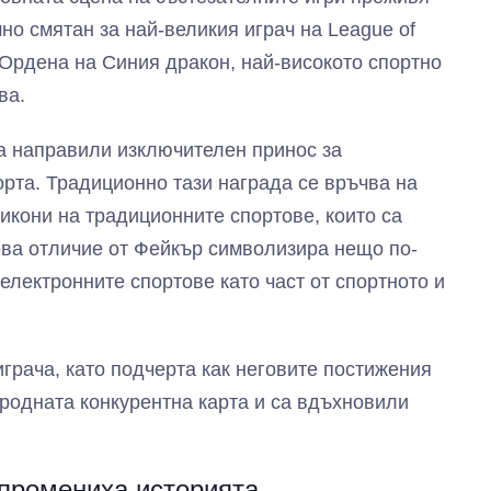
но смятан за най-великия играч на League of
 Ордена на Синия дракон, най-високото спортно
ва.
са направили изключителен принос за
рта. Традиционно тази награда се връчва на
икони на традиционните спортове, които са
ова отличие от Фейкър символизира нещо по-
електронните спортове като част от спортното и
грача, като подчерта как неговите постижения
родната конкурентна карта и са вдъхновили
 промениха историята