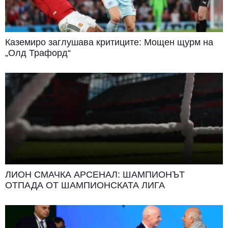
Каземиро заглушава критиците: Мощен щурм на
„Олд Трафорд“
ЛИОН СМАЧКА АРСЕНАЛ: ШАМПИОНЪТ
ОТПАДА ОТ ШАМПИОНСКАТА ЛИГА