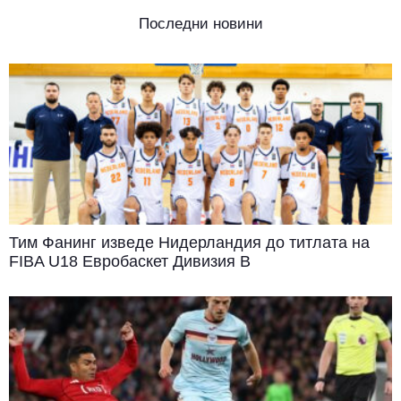
Последни новини
Тим Фанинг изведе Нидерландия до титлата на
FIBA U18 Евробаскет Дивизия B