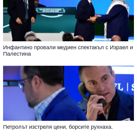
Инфантино провали медиен спектакъл с Израел и
Палестина
Петролът изстреля цени, борсите рухнаха.