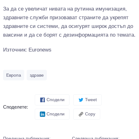
За да се увеличат нивата на рутинна имунизация,
здравните служби призовават страните да укрепят
здравните си системи, да осигурят широк достъп до
ваксини и да се борят с дезинформацията по темата.
Източник: Euronews
Европа
здраве
Сподели
Tweet
Споделете:
Сподели
Copy
Предишна публикация:
Следваща публикация: