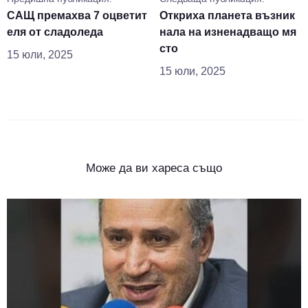
САЩ премахва 7 оцветит
Откриха планета възник
еля от сладоледа
нала на изненадващо мя
сто
15 юли, 2025
15 юли, 2025
Може да ви хареса също